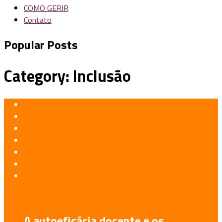
COMO GERIR
Contato
Popular Posts
Category:
Inclusão
A autoeficácia docente e os