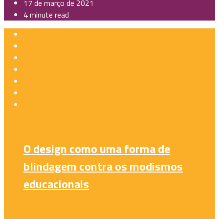
17 de março de 2021
4 minute read
O design como uma forma de
blindagem contra os modismos
educacionais