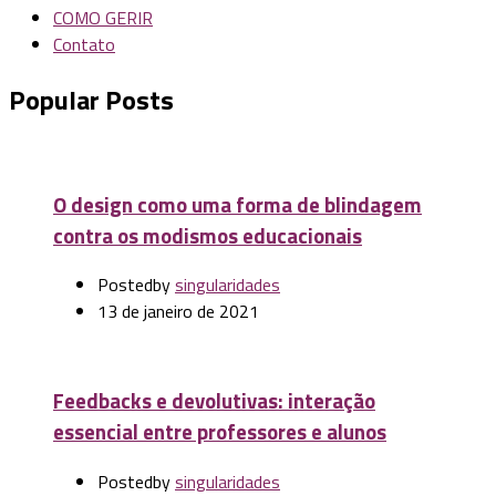
COMO GERIR
Contato
Popular Posts
O design como uma forma de blindagem
contra os modismos educacionais
Posted
by
singularidades
13 de janeiro de 2021
Feedbacks e devolutivas: interação
essencial entre professores e alunos
Posted
by
singularidades