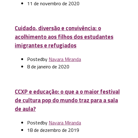
11 de novembro de 2020
Cuidado, diversão e convivência: o
acolhimento aos filhos dos estudantes
imigrantes e refugiados
Posted
by
Nayara Miranda
8 de janeiro de 2020
CCXP e educação: o que a o maior festival
de cultura pop do mundo traz para a sala
de aula?
Posted
by
Nayara Miranda
18 de dezembro de 2019