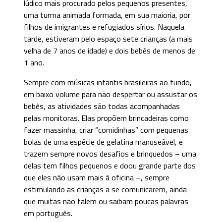
lúdico mais procurado pelos pequenos presentes,
uma turma animada formada, em sua maioria, por
filhos de imigrantes e refugiados sírios. Naquela
tarde, estiveram pelo espaço sete crianças (a mais
velha de 7 anos de idade) e dois bebês de menos de
1 ano.
Sempre com músicas infantis brasileiras ao fundo,
em baixo volume para não despertar ou assustar os
bebês, as atividades são todas acompanhadas
pelas monitoras. Elas propõem brincadeiras como
fazer massinha, criar “comidinhas” com pequenas
bolas de uma espécie de gelatina manuseável, e
trazem sempre novos desafios e brinquedos – uma
delas tem filhos pequenos e doou grande parte dos
que eles não usam mais à oficina –, sempre
estimulando as crianças a se comunicarem, ainda
que muitas não falem ou saibam poucas palavras
em português.