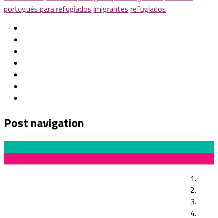
português para refugiados
imigrantes
refugiados
Post navigation
Previous Post
Tendências para a educação dos próximos anos