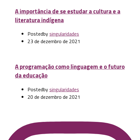
A importância de se estudar a cultura e a
literatura indígena
Posted
by
singularidades
23 de dezembro de 2021
A programação como linguagem e o futuro
da educação
Posted
by
singularidades
20 de dezembro de 2021