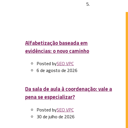
Next Post
Mudar de profissão: ser professor
Alfabetização baseada em
evidências: o novo caminho
Posted by
SEO VPC
6 de agosto de 2026
Da sala de aula à coordenação: vale a
pena se especializar?
Posted by
SEO VPC
30 de julho de 2026