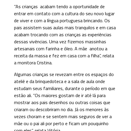
“As crianças acabam tendo a oportunidade de
entrar em contato com a cultura do seu novo lugar
de viver e com a língua portuguesa brincando. Os
pais assistem suas aulas mais tranquilos e em casa
acabam trocando com as crianças as experiências
dessas vivências. Uma vez fizemos massinhas
artesanais com farinha e óleo. A mãe anotou a
receita da massa e fez em casa com a filha”, relata
a monitora Cristina.
Algumas crianças se revezam entre os espaços do
ateliê e da brinquedoteca e a sala de aula onde
estudam seus familiares, durante o período em que
estão ali. “Os maiores gostam de ir até lá para
mostrar aos pais desenhos ou outras coisas que
criaram ou descobriram no dia. Já os menores às
vezes choram e se sentem mais seguros de ver a
mãe ou o pai ali por perto e ficam um pouquinho
com eles”, relata Vitória.