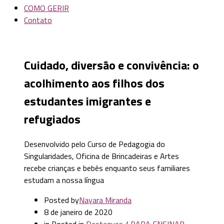
COMO GERIR
Contato
Cuidado, diversão e convivência: o
acolhimento aos filhos dos
estudantes imigrantes e
refugiados
Desenvolvido pelo Curso de Pedagogia do
Singularidades, Oficina de Brincadeiras e Artes
recebe crianças e bebês enquanto seus familiares
estudam a nossa língua
Posted by
Nayara Miranda
8 de janeiro de 2020
in
Posted in
Destaques
/
PARA ENSINAR