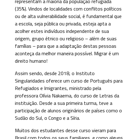
representam a maioria da população refugiada
(35%). Vindos de localidades com conflitos políticos
ou de alta vulnerabilidade social, é fundamental que
a escola, seja pública ou privada, esteja apta a
acolher estes indivíduos independente de sua
origem, grupo étnico ou religioso – além de suas
famílias – para que a adaptação destas pessoas
aconteça da melhor maneira possível. Migrar é um
direito humano!
Assim sendo, desde 2018, o Instituto
Singularidades oferece um curso de Português para
Refugiados e Imigrantes, ministrado pela
professora Olívia Nakaema, do curso de Letras da
instituição. Desde a sua primeira turma, teve a
participação de alunos originários de países como o
Sudão do Sul, o Congo e a Síria.
Muitos dos estudantes desse curso vieram para
Brasil com todos os seus familiares, e como alguns