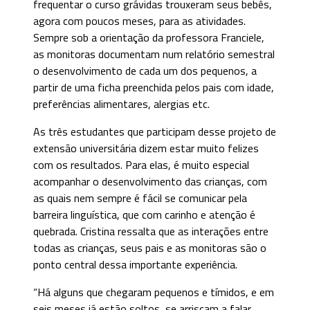
frequentar o curso grávidas trouxeram seus bebês,
agora com poucos meses, para as atividades.
Sempre sob a orientação da professora Franciele,
as monitoras documentam num relatório semestral
o desenvolvimento de cada um dos pequenos, a
partir de uma ficha preenchida pelos pais com idade,
preferências alimentares, alergias etc.
As três estudantes que participam desse projeto de
extensão universitária dizem estar muito felizes
com os resultados. Para elas, é muito especial
acompanhar o desenvolvimento das crianças, com
as quais nem sempre é fácil se comunicar pela
barreira linguística, que com carinho e atenção é
quebrada. Cristina ressalta que as interações entre
todas as crianças, seus pais e as monitoras são o
ponto central dessa importante experiência.
“Há alguns que chegaram pequenos e tímidos, e em
seis meses já estão soltos, se arriscam a falar