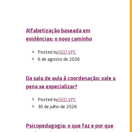
incertezas do segundo ano da pandemia
Alfabetização baseada em
evidências: o novo caminho
Posted by
SEO VPC
6 de agosto de 2026
Da sala de aula à coordenação: vale a
pena se especializar?
Posted by
SEO VPC
30 de julho de 2026
Psicopedagogia: o que faz e por que