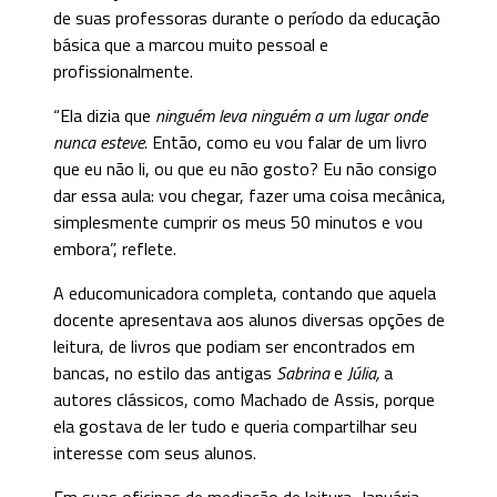
de suas professoras durante o período da educação
básica que a marcou muito pessoal e
profissionalmente.
“Ela dizia que
ninguém leva ninguém a um lugar onde
nunca esteve
. Então, como eu vou falar de um livro
que eu não li, ou que eu não gosto? Eu não consigo
dar essa aula: vou chegar, fazer uma coisa mecânica,
simplesmente cumprir os meus 50 minutos e vou
embora”, reflete.
A educomunicadora completa, contando que aquela
docente apresentava aos alunos diversas opções de
leitura, de livros que podiam ser encontrados em
bancas, no estilo das antigas
Sabrina
e
Júlia,
a
autores clássicos, como Machado de Assis, porque
ela gostava de ler tudo e queria compartilhar seu
interesse com seus alunos.
Em suas oficinas de mediação de leitura, Januária