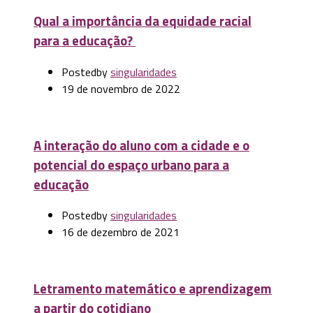
Qual a importância da equidade racial
para a educação?
Posted
by
singularidades
19 de novembro de 2022
A interação do aluno com a cidade e o
potencial do espaço urbano para a
educação
Posted
by
singularidades
16 de dezembro de 2021
Letramento matemático e aprendizagem
a partir do cotidiano