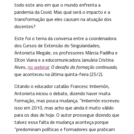
todo este ano em que o mundo enfrenta a
pandemia da Covid. Mas qual será o impacto e a
transformação que eles causam na atuação dos
docentes?
Este foi o tema da conversa entre a coordenadora
dos Cursos de Extensão do Singularidades,
Antonieta Megale, os professores Márcia Padilha e
Elton Viana e a educomunicadora Januária Cristina
Alves,
no webinar
O desafio da formação continuada
,
que aconteceu na última quinta-feira (25/2).
Citando o educador catalão Francesc Imbernón,
Antonieta iniciou o debate, dizendo haver muita
formação, mas pouca mudança. “Imbernón escreveu
isso em 2010, mas acho que ainda é muito válido
para os dias de hoje. O autor prossegue dizendo que
talvez essa falta de mudança aconteça porque
“predominam políticas e formadores que praticam