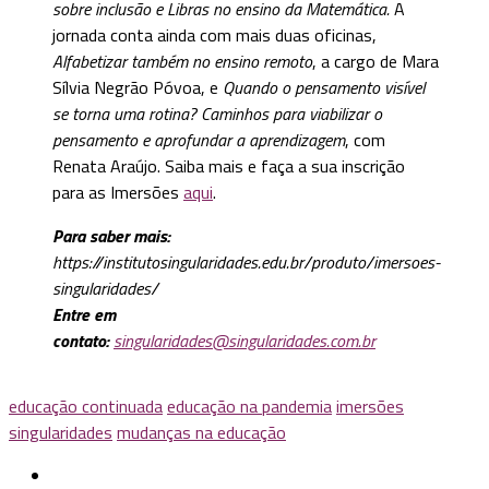
sobre inclusão e Libras no ensino da Matemática.
A
jornada conta ainda com mais duas oficinas,
Alfabetizar também no ensino remoto
, a cargo de Mara
Sílvia Negrão Póvoa, e
Quando o pensamento visível
se torna uma rotina? Caminhos para viabilizar o
pensamento e aprofundar a aprendizagem
, com
Renata Araújo. Saiba mais e faça a sua inscrição
para as Imersões
aqui
.
Para saber mais:
https://institutosingularidades.edu.br/produto/imersoes-
singularidades/
Entre em
contato:
singularidades@singularidades.com.br
educação continuada
educação na pandemia
imersões
singularidades
mudanças na educação