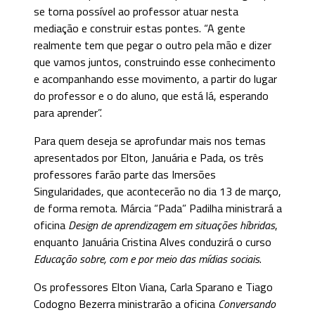
se torna possível ao professor atuar nesta
mediação e construir estas pontes. “A gente
realmente tem que pegar o outro pela mão e dizer
que vamos juntos, construindo esse conhecimento
e acompanhando esse movimento, a partir do lugar
do professor e o do aluno, que está lá, esperando
para aprender”.
Para quem deseja se aprofundar mais nos temas
apresentados por Elton, Januária e Pada, os três
professores farão parte das Imersões
Singularidades, que acontecerão no dia 13 de março,
de forma remota. Márcia “Pada” Padilha ministrará a
oficina
Design de aprendizagem em situações híbridas
,
enquanto Januária Cristina Alves conduzirá o curso
Educação sobre, com e por meio das mídias sociais
.
Os professores Elton Viana, Carla Sparano e Tiago
Codogno Bezerra ministrarão a oficina
Conversando