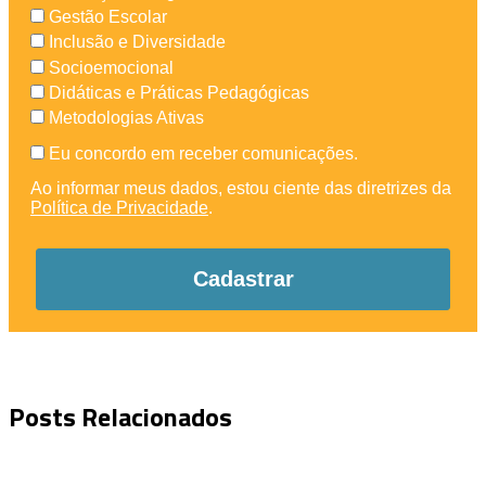
Gestão Escolar
Inclusão e Diversidade
Socioemocional
Didáticas e Práticas Pedagógicas
Metodologias Ativas
Eu concordo em receber comunicações.
Ao informar meus dados, estou ciente das diretrizes da
Política de Privacidade
.
Cadastrar
Posts Relacionados