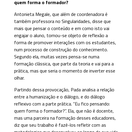
quem forma o formador?
Antonieta Megale, que além de coordenadora é
também professora no Singularidades, disse que
mais que pensar o conteúdo e em como isto vai
engajar o aluno, tornou-se objeto de reflexão a
forma de promover interações com os estudantes,
num processo de construção do conhecimento.
Segundo ela, muitas vezes pensa-se numa
formação clássica, que parte da teoria e vai para a
prática, mas que seria o momento de inverter esse
olhar.
Partindo dessa provocação, Pada analisa a relação
entre a humanização e o diálogo, e do diálogo
reflexivo com a parte prática. “Eu fico pensando:
quem forma o formador?”. Ela, que não é docente,
mas uma parceira na formação desses educadores,
diz que seu trabalho é fazê-los refletir com as
metodologias que desenvolveu ao longo de sua vida