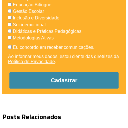
Educação Bilíngue
Gestão Escolar
Inclusão e Diversidade
Socioemocional
Didáticas e Práticas Pedagógicas
Metodologias Ativas
Eu concordo em receber comunicações.
Ao informar meus dados, estou ciente das diretrizes da
Política de Privacidade
.
Cadastrar
Posts Relacionados