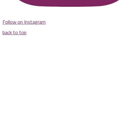
Follow on Instagram
back to top