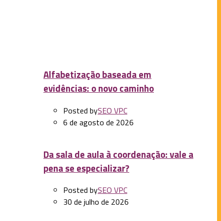
Next Post
Dia da Resistência Indígena: vitalidade, diversidade e
continuidades
Alfabetização baseada em
evidências: o novo caminho
Posted by
SEO VPC
6 de agosto de 2026
Da sala de aula à coordenação: vale a
pena se especializar?
Posted by
SEO VPC
30 de julho de 2026