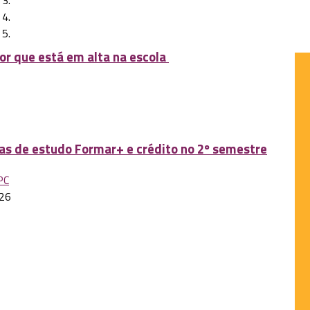
or que está em alta na escola
sas de estudo Formar+ e crédito no 2º semestre
PC
026