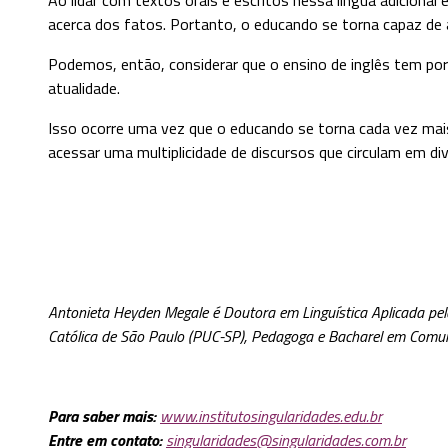
acerca dos fatos. Portanto, o educando se torna capaz de 
Podemos, então, considerar que o ensino de inglês tem po
atualidade.
Isso ocorre uma vez que o educando se torna cada vez mais
acessar uma multiplicidade de discursos que circulam em div
Antonieta Heyden Megale é Doutora em Linguística Aplicada pel
Católica de São Paulo (PUC-SP), Pedagoga e Bacharel em Comun
Para saber mais:
www.institutosingularidades.edu.br
Entre em contato:
singularidades@singularidades.com.br