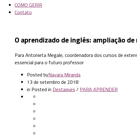
COMO GERIR
Contato
O aprendizado de inglês: ampliação de 
Para Antonieta Megale, coordenadora dos cursos de extensã
essencial para o futuro professor
Posted by
Nayara Miranda
13 de setembro de 2018
in
Posted in
Destaques
/
PARA APRENDER