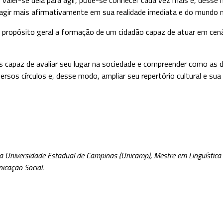
agir mais afirmativamente em sua realidade imediata e do mundo ma
r propósito geral a formação de um cidadão capaz de atuar em ce
 capaz de avaliar seu lugar na sociedade e compreender como as di
ersos círculos e, desse modo, ampliar seu repertório cultural e su
a Universidade Estadual de Campinas (Unicamp), Mestre em Linguística 
icação Social.