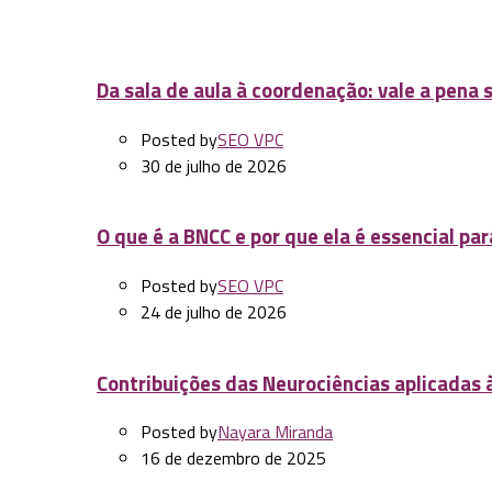
Da sala de aula à coordenação: vale a pena s
Posted by
SEO VPC
30 de julho de 2026
O que é a BNCC e por que ela é essencial pa
Posted by
SEO VPC
24 de julho de 2026
Contribuições das Neurociências aplicadas
Posted by
Nayara Miranda
16 de dezembro de 2025