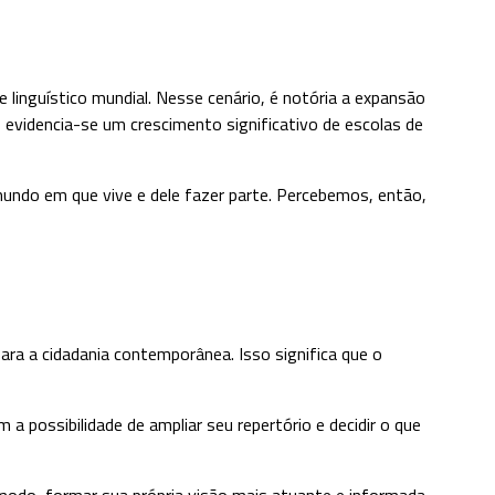
, evidencia-se um crescimento significativo de escolas de
mundo em que vive e dele fazer parte. Percebemos, então,
ara a cidadania contemporânea. Isso significa que o
 possibilidade de ampliar seu repertório e decidir o que
e modo, formar sua própria visão mais atuante e informada