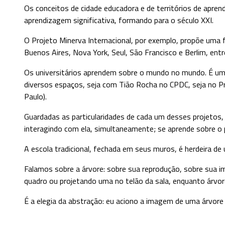
Os conceitos de cidade educadora e de territórios de apr
aprendizagem significativa, formando para o século XXI.
O Projeto Minerva Internacional, por exemplo, propõe uma 
Buenos Aires, Nova York, Seul, São Francisco e Berlim, entr
Os universitários aprendem sobre o mundo no mundo. É um p
diversos espaços, seja com Tião Rocha no CPDC, seja no Pr
Paulo).
Guardadas as particularidades de cada um desses projetos
interagindo com ela, simultaneamente; se aprende sobre o 
A escola tradicional, fechada em seus muros, é herdeira de
Falamos sobre a árvore: sobre sua reprodução, sobre sua i
quadro ou projetando uma no telão da sala, enquanto árvor
É a elegia da abstração: eu aciono a imagem de uma árvore