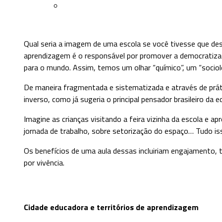
Qual seria a imagem de uma escola se você tivesse que des
aprendizagem é o responsável por promover a democratizaç
para o mundo. Assim, temos um olhar “químico”, um “sociológi
De maneira fragmentada e sistematizada e através de prát
inverso, como já sugeria o principal pensador brasileiro da e
Imagine as crianças visitando a feira vizinha da escola e
jornada de trabalho, sobre setorização do espaço… Tudo iss
Os benefícios de uma aula dessas incluiriam engajamento, t
por vivência.
Cidade educadora e territórios de aprendizagem