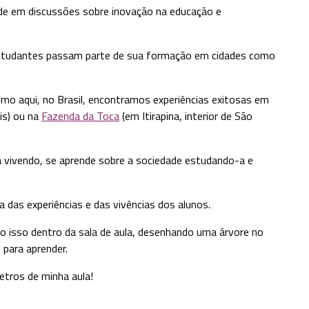
ade em discussões sobre inovação na educação e
studantes passam parte de sua formação em cidades como
mo aqui, no Brasil, encontramos experiências exitosas em
is) ou na
Fazenda da Toca
(em Itirapina, interior de São
 vivendo, se aprende sobre a sociedade estudando-a e
 das experiências e das vivências dos alunos.
o isso dentro da sala de aula, desenhando uma árvore no
para aprender.
etros de minha aula!