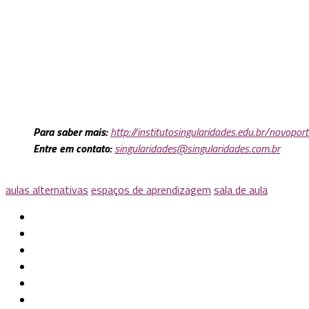
Para saber mais:
http://institutosingularidades.edu.br/novoport
Entre em contato:
singularidades@singularidades.com.br
aulas alternativas
espaços de aprendizagem
sala de aula