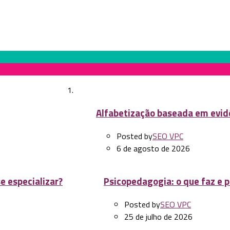
Next Post
Alfabetização baseada em evid
Ser professor
Posted by
SEO VPC
6 de agosto de 2026
e especializar?
Psicopedagogia: o que faz e p
Posted by
SEO VPC
25 de julho de 2026