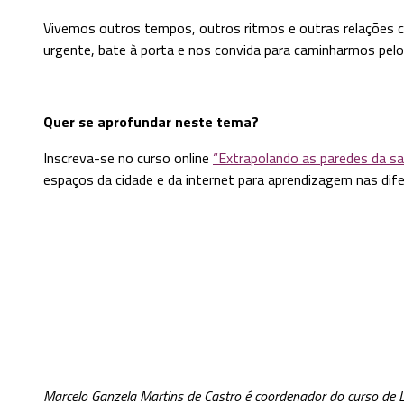
Vivemos outros tempos, outros ritmos e outras relações co
urgente, bate à porta e nos convida para caminharmos pelo b
Quer se aprofundar neste tema?
Inscreva-se no curso online
“Extrapolando as paredes da sal
espaços da cidade e da internet para aprendizagem nas difer
Marcelo Ganzela Martins de Castro é coordenador do curso de Li