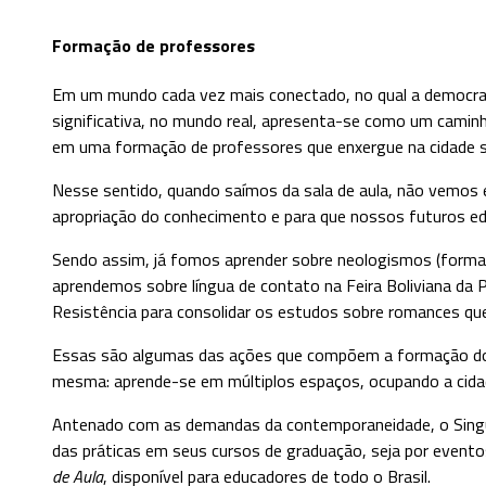
Formação de professores
Em um mundo cada vez mais conectado, no qual a democrati
significativa, no mundo real, apresenta-se como um cami
em uma formação de professores que enxergue na cidade s
Nesse sentido, quando saímos da sala de aula, não vemos 
apropriação do conhecimento e para que nossos futuros e
Sendo assim, já fomos aprender sobre neologismos (formaç
aprendemos sobre língua de contato na Feira Boliviana da 
Resistência para consolidar os estudos sobre romances que 
Essas são algumas das ações que compõem a formação do
mesma: aprende-se em múltiplos espaços, ocupando a cidad
Antenado com as demandas da contemporaneidade, o Singular
das práticas em seus cursos de graduação, seja por event
de Aula
, disponível para educadores de todo o Brasil.