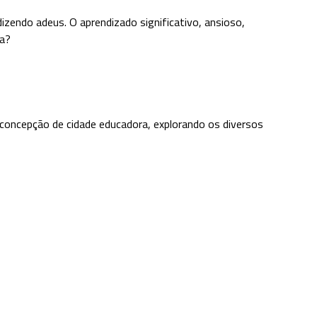
zendo adeus. O aprendizado significativo, ansioso,
ta?
a concepção de cidade educadora, explorando os diversos