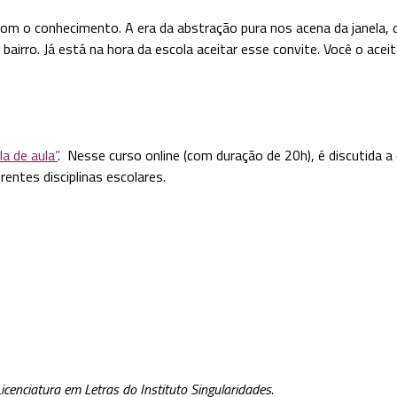
m o conhecimento. A era da abstração pura nos acena da janela, di
airro. Já está na hora da escola aceitar esse convite. Você o acei
a de aula”
. Nesse curso online (com duração de 20h), é discutida 
entes disciplinas escolares.
cenciatura em Letras do Instituto Singularidades.