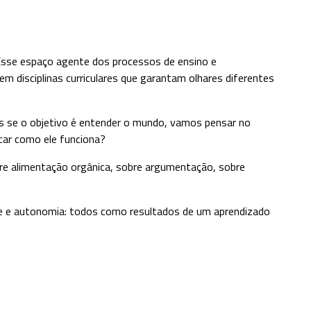
 Esse espaço agente dos processos de ensino e
disciplinas curriculares que garantam olhares diferentes
s se o objetivo é entender o mundo, vamos pensar no
car como ele funciona?
bre alimentação orgânica, sobre argumentação, sobre
dade e autonomia: todos como resultados de um aprendizado