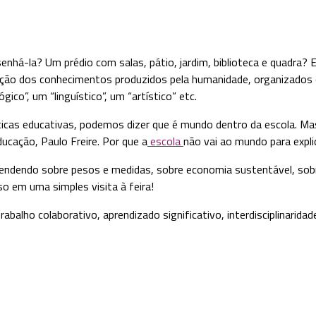
enhá-la? Um prédio com salas, pátio, jardim, biblioteca e quadra?
ão dos conhecimentos produzidos pela humanidade, organizados em 
co”, um “linguístico”, um “artístico” etc.
icas educativas, podemos dizer que é mundo dentro da escola. Ma
ducação, Paulo Freire. Por que a
escola
não vai ao mundo para expli
 aprendendo sobre pesos e medidas, sobre economia sustentável, so
o em uma simples visita à feira!
rabalho colaborativo, aprendizado significativo, interdisciplinari