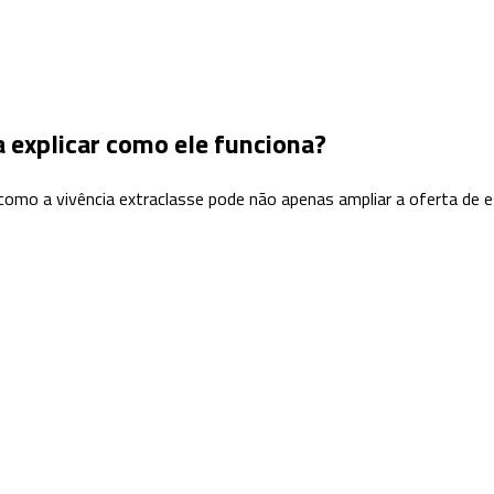
a explicar como ele funciona?
 como a vivência extraclasse pode não apenas ampliar a oferta d