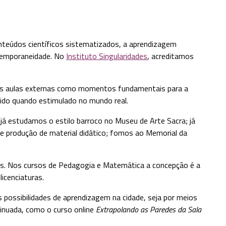
nteúdos científicos sistematizados, a aprendizagem
ntemporaneidade. No
Instituto Singularidades
, acreditamos
s as aulas externas como momentos fundamentais para a
ido quando estimulado no mundo real.
á estudamos o estilo barroco no Museu de Arte Sacra; já
de produção de material didático; fomos ao Memorial da
es. Nos cursos de Pedagogia e Matemática a concepção é a
icenciaturas.
possibilidades de aprendizagem na cidade, seja por meios
inuada, como o curso online
Extrapolando as Paredes da Sala