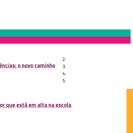
ências: o novo caminho
or que está em alta na escola