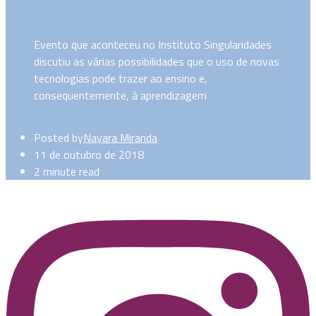
Evento que aconteceu no Instituto Singularidades
discutiu as várias possibilidades que o uso de novas
tecnologias pode trazer ao ensino e,
consequentemente, à aprendizagem
Posted by
Nayara Miranda
11 de outubro de 2018
2 minute read