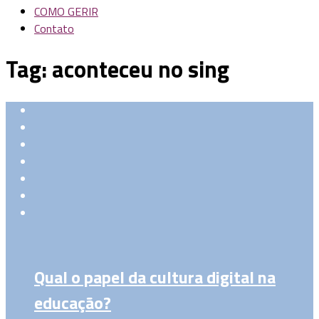
COMO GERIR
Contato
Tag:
aconteceu no sing
Qual o papel da cultura digital na
educação?