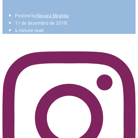
Posted by
Nayara Miranda
11 de dezembro de 2018
4 minute read