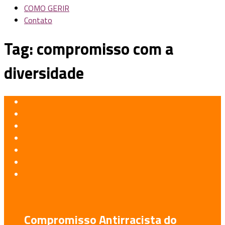
COMO GERIR
Contato
Tag:
compromisso com a
diversidade
Compromisso Antirracista do