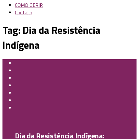
COMO GERIR
Contato
Tag:
Dia da Resistência
Indígena
Dia da Resistência Indígena: