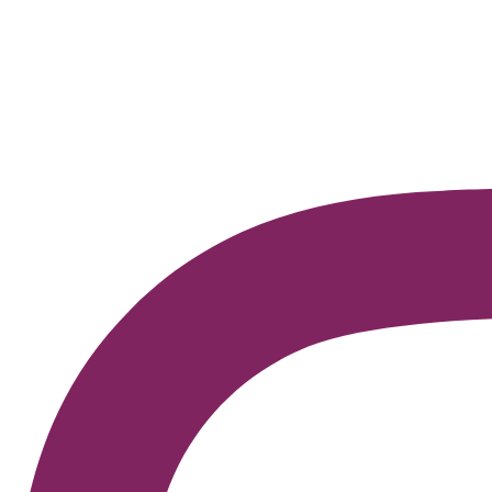
Data surgiu em 2000, mas hoje representa um convite à r