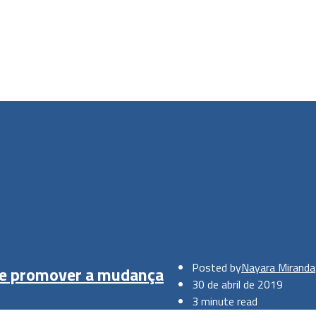
Posted by
Nayara Miranda
r e promover a mudança
30 de abril de 2019
3 minute read