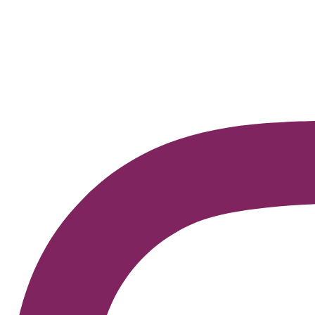
Diferentes temas e propostas aparecem nas sugestões lite