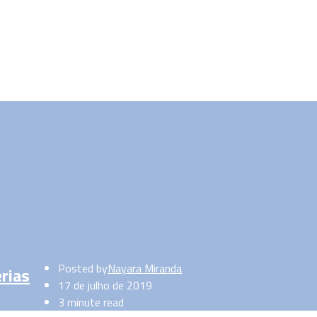
Posted by
Nayara Miranda
érias
17 de julho de 2019
3 minute read