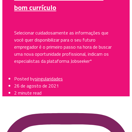
bom currículo
Selecionar cuidadosamente as informações que
você quer disponibilizar para o seu futuro
empregador é o primeiro passo na hora de buscar
uma nova oportunidade profissional, indicam os
especialistas da plataforma Jobseeker*
Posted by
singularidades
26 de agosto de 2021
2 minute read