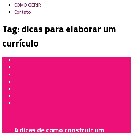
COMO GERIR
Contato
Tag:
dicas para elaborar um
currículo
4 dicas de como construir um