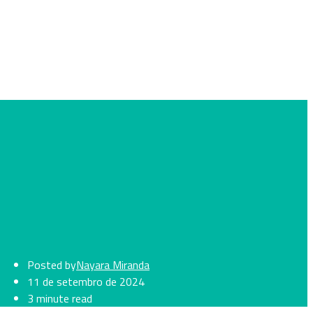
Posted by
Nayara Miranda
11 de setembro de 2024
3 minute read