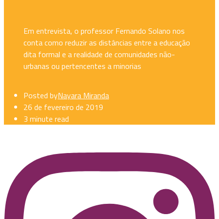
Em entrevista, o professor Fernando Solano nos
conta como reduzir as distâncias entre a educação
dita formal e a realidade de comunidades não-
urbanas ou pertencentes a minorias
Posted by
Nayara Miranda
26 de fevereiro de 2019
3 minute read