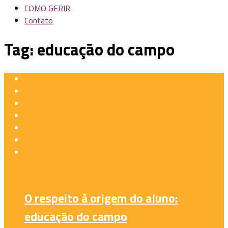
COMO GERIR
Contato
Tag:
educação do campo
O respeito à origem do aluno:
educação do campo