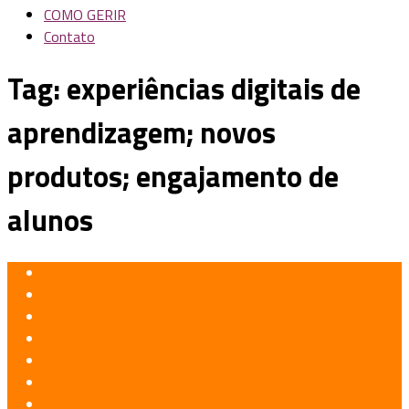
COMO GERIR
Contato
Tag:
experiências digitais de
aprendizagem; novos
produtos; engajamento de
alunos