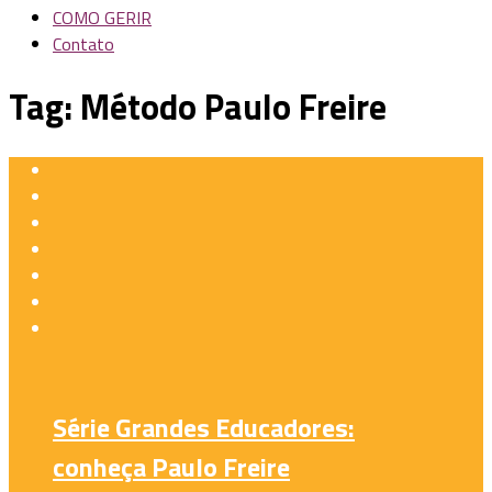
COMO GERIR
Contato
Tag:
Método Paulo Freire
Série Grandes Educadores:
conheça Paulo Freire