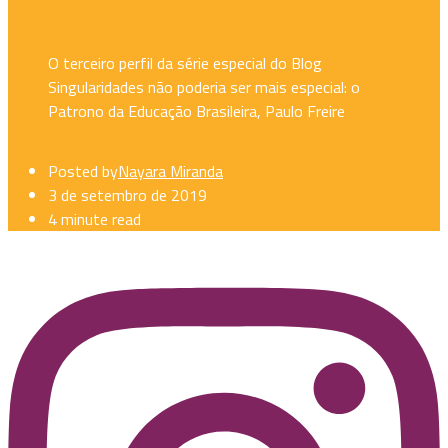
O terceiro perfil da série especial do Blog
Singularidades não poderia ser mais especial: o
Patrono da Educação Brasileira, Paulo Freire
Posted by
Nayara Miranda
3 de setembro de 2019
4 minute read