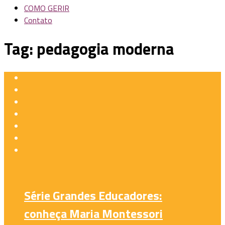
COMO GERIR
Contato
Tag:
pedagogia moderna
Série Grandes Educadores:
conheça Maria Montessori