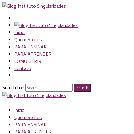
Início
Quem Somos
PARA ENSINAR
PARA APRENDER
COMO GERIR
Contato
Search for:
Search
Início
Quem Somos
PARA ENSINAR
PARA APRENDER