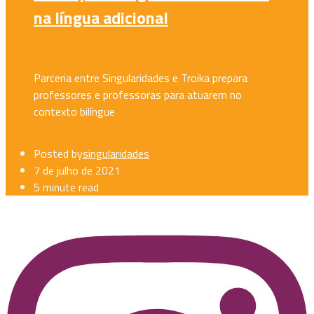
na língua adicional
Parceria entre Singularidades e Troika prepara
professores e professoras para atuarem no
contexto bilíngue
Posted by
singularidades
7 de julho de 2021
5 minute read