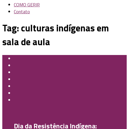
COMO GERIR
Contato
Tag:
culturas indígenas em
sala de aula
Dia da Resistência Indígena: