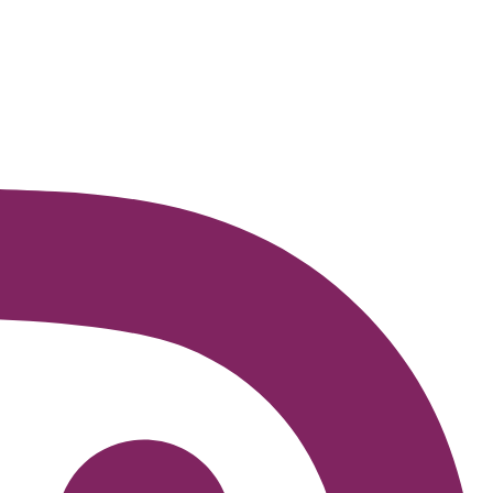
 é fundamental para os professores