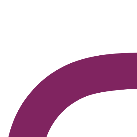
Promover um espaço de fala, escuta e discussão sobre o e