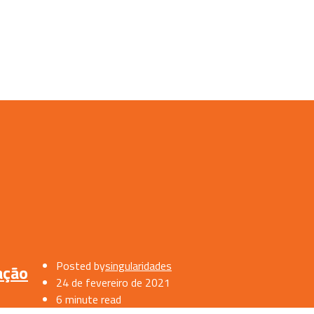
Posted by
singularidades
ação
24 de fevereiro de 2021
6 minute read