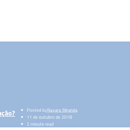
Posted by
Nayara Miranda
cação?
11 de outubro de 2018
2 minute read