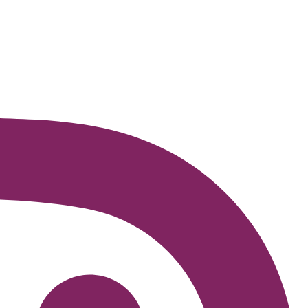
zer ao ensino e, consequentemente, à aprendizagem