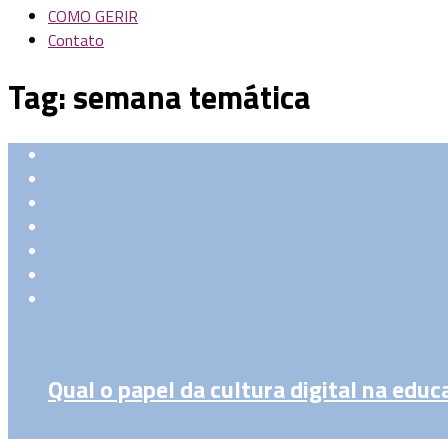
COMO GERIR
Contato
Tag:
semana temática
Qual o papel da cultura digital na edu