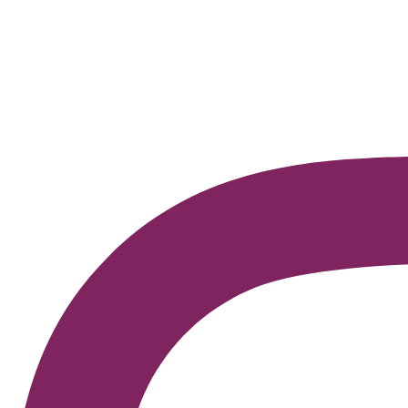
Evento que aconteceu no Instituto Singularidades discutiu