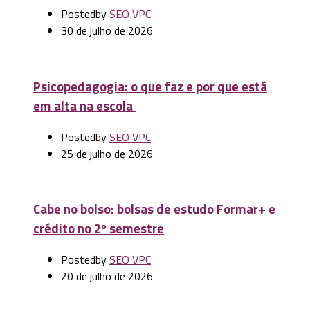
Posted
by
SEO VPC
30 de julho de 2026
Psicopedagogia: o que faz e por que está
em alta na escola
Posted
by
SEO VPC
25 de julho de 2026
Cabe no bolso: bolsas de estudo Formar+ e
crédito no 2º semestre
Posted
by
SEO VPC
20 de julho de 2026