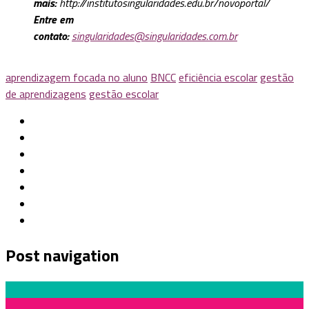
mais:
http://institutosingularidades.edu.br/novoportal/
Entre em
contato:
singularidades@singularidades.com.br
aprendizagem focada no aluno
BNCC
eficiência escolar
gestão
de aprendizagens
gestão escolar
Post navigation