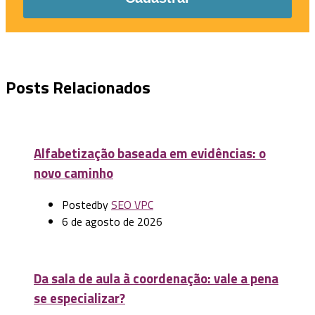
Posts Relacionados
Alfabetização baseada em evidências: o
novo caminho
Posted
by
SEO VPC
6 de agosto de 2026
Da sala de aula à coordenação: vale a pena
se especializar?