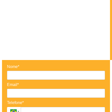
Nome*
Email*
Telefone*