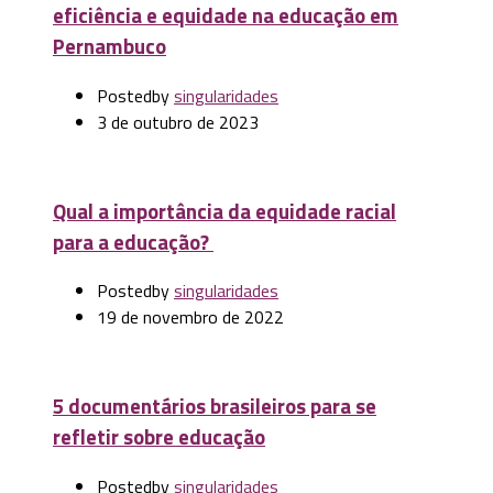
eficiência e equidade na educação em
Pernambuco
Posted
by
singularidades
3 de outubro de 2023
Qual a importância da equidade racial
para a educação?
Posted
by
singularidades
19 de novembro de 2022
5 documentários brasileiros para se
refletir sobre educação
Posted
by
singularidades