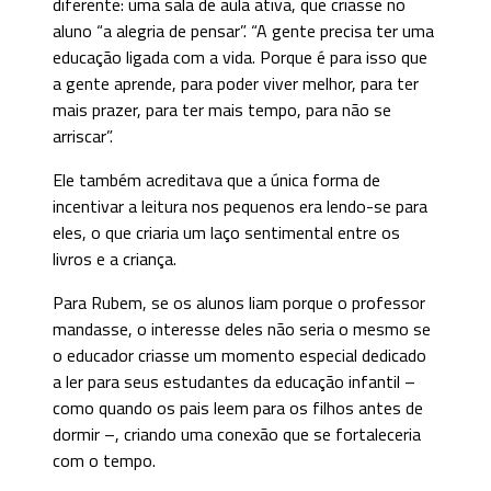
diferente: uma sala de aula ativa, que criasse no
aluno “a alegria de pensar”. “A gente precisa ter uma
educação ligada com a vida. Porque é para isso que
a gente aprende, para poder viver melhor, para ter
mais prazer, para ter mais tempo, para não se
arriscar”.
Ele também acreditava que a única forma de
incentivar a leitura nos pequenos era lendo-se para
eles, o que criaria um laço sentimental entre os
livros e a criança.
Para Rubem, se os alunos liam porque o professor
mandasse, o interesse deles não seria o mesmo se
o educador criasse um momento especial dedicado
a ler para seus estudantes da educação infantil –
como quando os pais leem para os filhos antes de
dormir –, criando uma conexão que se fortaleceria
com o tempo.