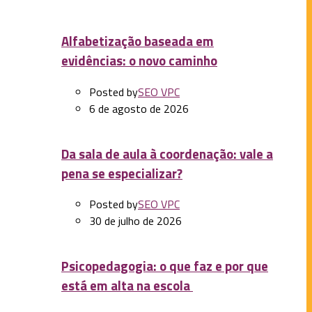
Alfabetização baseada em
evidências: o novo caminho
Posted by
SEO VPC
6 de agosto de 2026
Da sala de aula à coordenação: vale a
pena se especializar?
Posted by
SEO VPC
30 de julho de 2026
Psicopedagogia: o que faz e por que
está em alta na escola