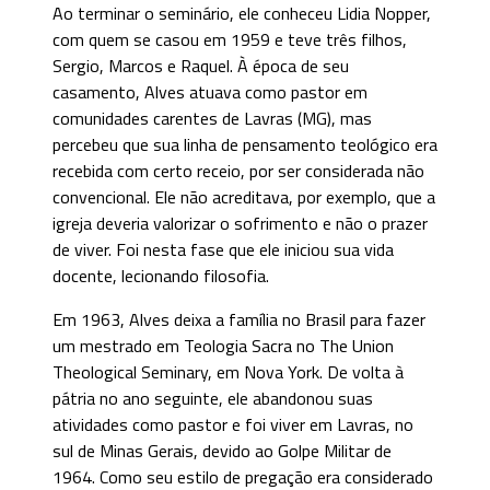
Ao terminar o seminário, ele conheceu Lidia Nopper,
com quem se casou em 1959 e teve três filhos,
Sergio, Marcos e Raquel. À época de seu
casamento, Alves atuava como pastor em
comunidades carentes de Lavras (MG), mas
percebeu que sua linha de pensamento teológico era
recebida com certo receio, por ser considerada não
convencional. Ele não acreditava, por exemplo, que a
igreja deveria valorizar o sofrimento e não o prazer
de viver. Foi nesta fase que ele iniciou sua vida
docente, lecionando filosofia.
Em 1963, Alves deixa a família no Brasil para fazer
um mestrado em Teologia Sacra no The Union
Theological Seminary, em Nova York. De volta à
pátria no ano seguinte, ele abandonou suas
atividades como pastor e foi viver em Lavras, no
sul de Minas Gerais, devido ao Golpe Militar de
1964. Como seu estilo de pregação era considerado