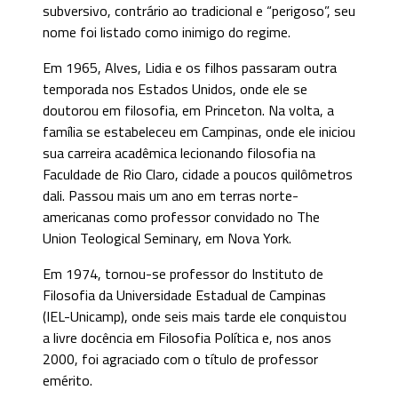
subversivo, contrário ao tradicional e “perigoso”, seu
nome foi listado como inimigo do regime.
Em 1965, Alves, Lidia e os filhos passaram outra
temporada nos Estados Unidos, onde ele se
doutorou em filosofia, em Princeton. Na volta, a
família se estabeleceu em Campinas, onde ele iniciou
sua carreira acadêmica lecionando filosofia na
Faculdade de Rio Claro, cidade a poucos quilômetros
dali. Passou mais um ano em terras norte-
americanas como professor convidado no The
Union Teological Seminary, em Nova York.
Em 1974, tornou-se professor do Instituto de
Filosofia da Universidade Estadual de Campinas
(IEL-Unicamp), onde seis mais tarde ele conquistou
a livre docência em Filosofia Política e, nos anos
2000, foi agraciado com o título de professor
emérito.