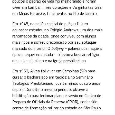
poucos o padrão de vida foi melhorando e foram
viver em Lambari, Três Corações e Varginha (as três
em Minas Gerais) e, finalmente, no Rio de Janeiro.
Em 1945, na então capital do país, o futuro
educador estudou no Colégio Andrews, um dos mais
renomados da cidade, onde conviveu com alunos
mais ricos e sofreu preconceito por seu sotaque
marcado do interior. O
bullying
– palavra que naquela
época sequer era usada – o levou a buscar refúgio
nas aulas de piano e na igreja presbiteriana.
Em 1953, Alves foi viver em Campinas (SP) para
cursar o bacharelado em teologia no Seminário
Teológico Presbiteriano, que terminou quatro anos
depois. Durante o mesmo período, obteve a
habilitação para lecionar piano e serviu no Centro de
Preparo de Oficiais da Reserva (CPOR), conhecido
centro de formação militar do estado de São Paulo.