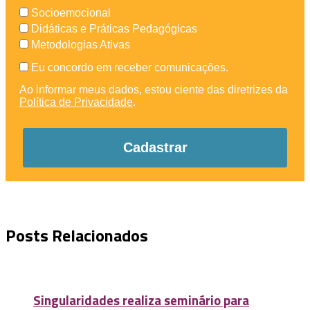
Socioemocional
Didáticas e Práticas Pedagógicas
Metodologias Ativas
Eu concordo em receber comunicações.
Ao informar meus dados, estou ciente das diretrizes da
Política de Privacidade
.
Cadastrar
Posts Relacionados
Singularidades realiza seminário para