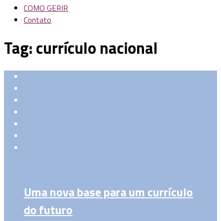
COMO GERIR
Contato
Tag:
currículo nacional
Uma nova base para um currículo
do futuro