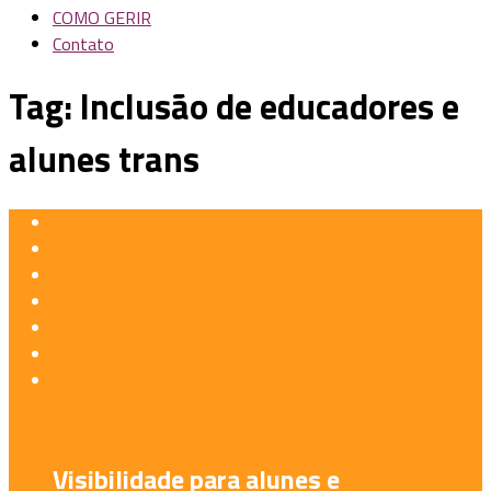
COMO GERIR
Contato
Tag:
Inclusão de educadores e
alunes trans
Visibilidade para alunes e