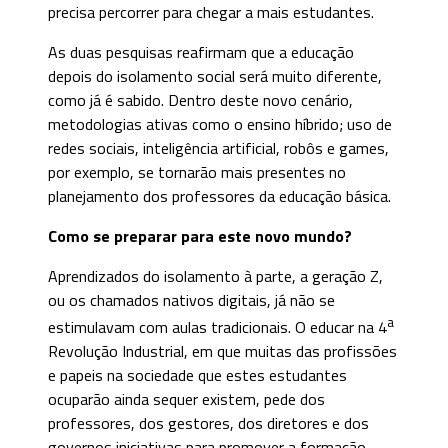
precisa percorrer para chegar a mais estudantes.
As duas pesquisas reafirmam que a educação
depois do isolamento social será muito diferente,
como já é sabido. Dentro deste novo cenário,
metodologias ativas como o ensino híbrido; uso de
redes sociais, inteligência artificial, robôs e games,
por exemplo, se tornarão mais presentes no
planejamento dos professores da educação básica.
Como se preparar para este novo mundo?
Aprendizados do isolamento à parte, a geração Z,
ou os chamados nativos digitais, já não se
a
estimulavam com aulas tradicionais. O educar na 4
Revolução Industrial, em que muitas das profissões
e papeis na sociedade que estes estudantes
ocuparão ainda sequer existem, pede dos
professores, dos gestores, dos diretores e dos
governos iniciativas para promover a formação