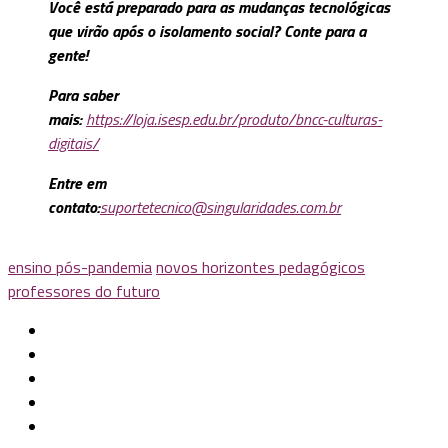
Você está preparado para as mudanças tecnológicas
que virão após o isolamento social? Conte para a
gente!
Para saber
mais:
https://loja.isesp.edu.br/produto/bncc-culturas-
digitais/
Entre em
contato:
suportetecnico@singularidades.com.br
ensino pós-pandemia
novos horizontes pedagógicos
professores do futuro