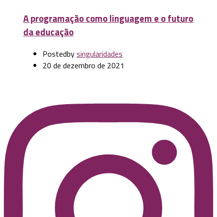
A programação como linguagem e o futuro
da educação
Posted
by
singularidades
20 de dezembro de 2021