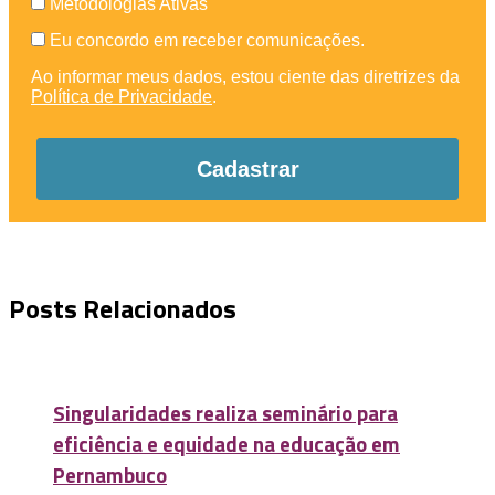
Metodologias Ativas
Eu concordo em receber comunicações.
Ao informar meus dados, estou ciente das diretrizes da
Política de Privacidade
.
Cadastrar
Posts Relacionados
Singularidades realiza seminário para
eficiência e equidade na educação em
Pernambuco