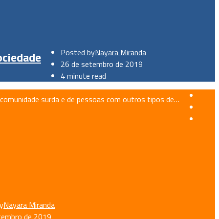
Posted by
Nayara Miranda
ociedade
26 de setembro de 2019
4 minute read
a comunidade surda e de pessoas com outros tipos de…
y
Nayara Miranda
tembro de 2019