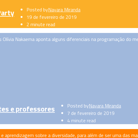
Posted by
Nayara Miranda
Party
19 de fevereiro de 2019
2 minute read
des Olívia Nakaema aponta alguns diferenciais na programação do 
Posted by
Nayara Miranda
tes e professores
7 de fevereiro de 2019
4 minute read
 e aprendizagem sobre a diversidade, para além de ser uma das m