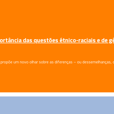
rtância das questões étnico-raciais e de g
 propõe um novo olhar sobre as diferenças – ou dessemelhanças,