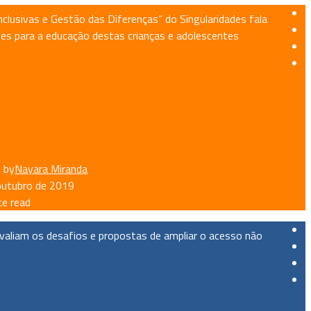
clusivas e Gestão das Diferenças” do Singularidades fala
es para a educação destas crianças e adolescentes
 by
Nayara Miranda
outubro de 2019
te read
 avaliam os desafios e propostas de ampliar o acesso não