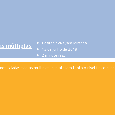
Posted by
Nayara Miranda
as múltiplas
13 de junho de 2019
2 minute read
enos faladas são as múltiplas, que afetam tanto o nível físico qu