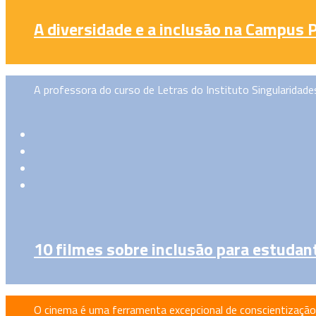
A diversidade e a inclusão na Campus 
A professora do curso de Letras do Instituto Singularida
10 filmes sobre inclusão para estudan
O cinema é uma ferramenta excepcional de conscientização