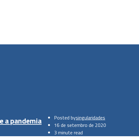
Posted by
singularidades
te a pandemia
16 de setembro de 2020
3 minute read