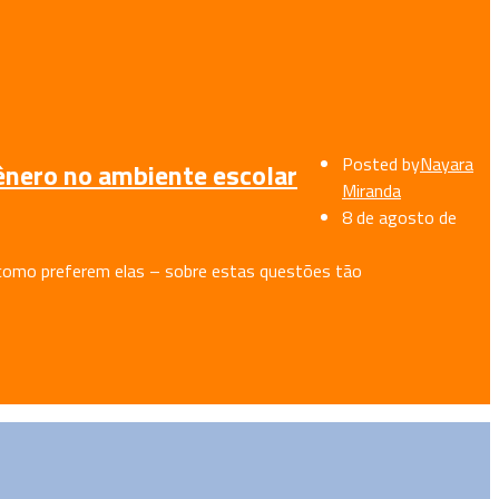
Posted by
Nayara
ênero no ambiente escolar
Miranda
8 de agosto de
 como preferem elas – sobre estas questões tão