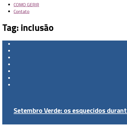
COMO GERIR
Contato
Tag:
inclusão
Setembro Verde: os esquecidos duran