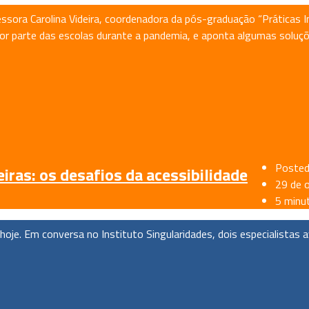
sora Carolina Videira, coordenadora da pós-graduação “Práticas In
or parte das escolas durante a pandemia, e aponta algumas soluçõ
Posted
ras: os desafios da acessibilidade
29 de 
5 minu
hoje. Em conversa no Instituto Singularidades, dois especialistas